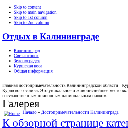
Skip to content
Skip to main navigation
Skip to 1st column
Skip to 2nd column
Отдых в Калининграде
Калининград
Светлогорск
Зеленоградск
Куршская коса
Общая информация
Главная достопримечательность Калининградской области - Кур
Куршского залива. Это уникальное и живописнейшее место вкл
государственным природным национальным парком.
Галерея
Начало
»
Достопримечательности Калининграда
К обзорной странице кате