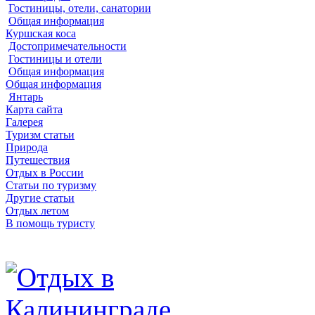
Гостиницы, отели, санатории
Общая информация
Куршская коса
Достопримечательности
Гостиницы и отели
Общая информация
Общая информация
Янтарь
Карта сайта
Галерея
Туризм статьи
Природа
Путешествия
Отдых в России
Статьи по туризму
Другие статьи
Отдых летом
В помощь туристу