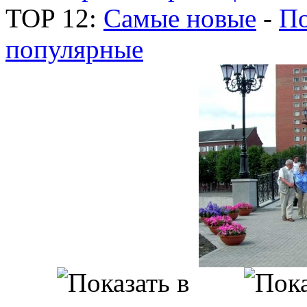
TOP 12:
Самые новые
-
По
популярные