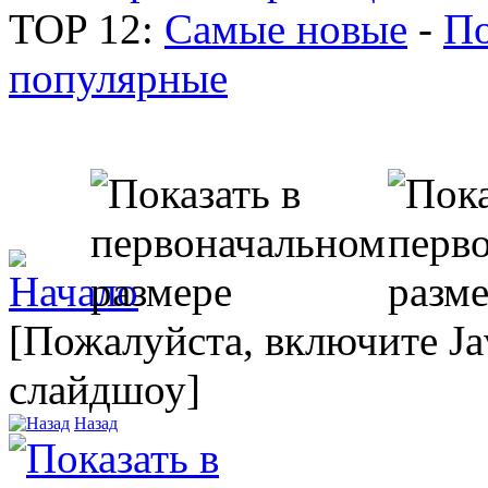
TOP 12:
Самые новые
-
По
популярные
[Пожалуйста, включите Ja
слайдшоу]
Назад