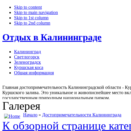
Skip to content
Skip to main navigation
Skip to 1st column
Skip to 2nd column
Отдых в Калининграде
Калининград
Светлогорск
Зеленоградск
Куршская коса
Общая информация
Главная достопримечательность Калининградской области - Кур
Куршского залива. Это уникальное и живописнейшее место вкл
государственным природным национальным парком.
Галерея
Начало
»
Достопримечательности Калининграда
К обзорной странице кате