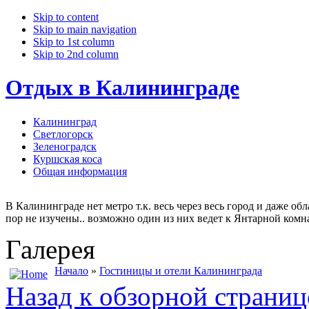
Skip to content
Skip to main navigation
Skip to 1st column
Skip to 2nd column
Отдых в Калининграде
Калининград
Светлогорск
Зеленоградск
Куршская коса
Общая информация
В Калининграде нет метро т.к. весь через весь город и даже о
пор не изучены.. возможно один из них ведет к Янтарной комна
Галерея
Начало
»
Гостиницы и отели Калининграда
Назад к обзорной страниц