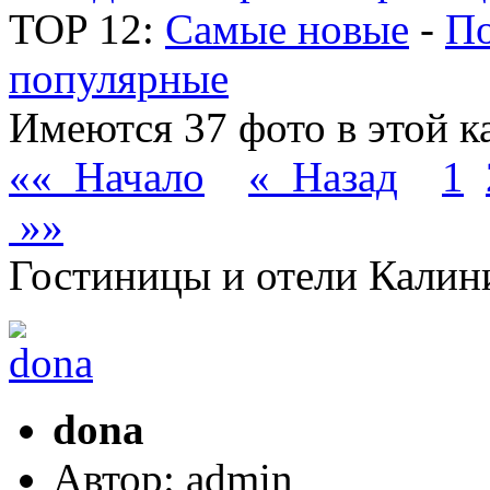
TOP 12:
Самые новые
-
По
популярные
Имеются 37 фото в этой к
«« Начало
« Назад
1
»»
Гостиницы и отели Калин
dona
Автор: admin