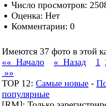
Число просмотров: 25
Оценка: Нет
Комментарии: 0
Имеются 37 фото в этой к
«« Начало
« Назад
1
»»
TOP 12:
Самые новые
-
По
популярные
[RM]: Только зарегистри