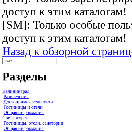
доступ к этим каталогам!
[SM]: Только особые пол
доступ к этим каталогам!
Назад к обзорной страниц
Разделы
Калининград
Развлечения
Достопримечательности
Гостиницы и отели
Общая информация
Светлогорск
Гостиницы, отели, санатории
Общая информация