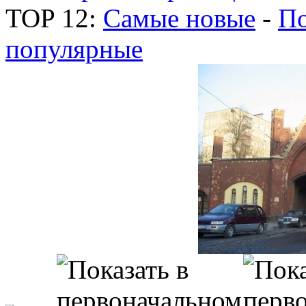
TOP 12:
Самые новые
-
По
популярные