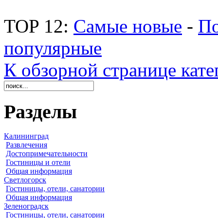
TOP 12:
Самые новые
-
По
популярные
К обзорной странице кате
Разделы
Калининград
Развлечения
Достопримечательности
Гостиницы и отели
Общая информация
Светлогорск
Гостиницы, отели, санатории
Общая информация
Зеленоградск
Гостиницы, отели, санатории