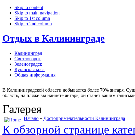
Skip to content
Skip to main navigation
Skip to 1st column
Skip to 2nd column
Отдых в Калининграде
Калининград
Светлогорск
Зеленоградск
Куршская коса
Общая информация
В Калининградской области добывается более 70% янтаря. Сущ
область, на пляже вы найдете янтарь, он станет вашим талисма
Галерея
Начало
»
Достопримечательности Калининграда
К обзорной странице кате