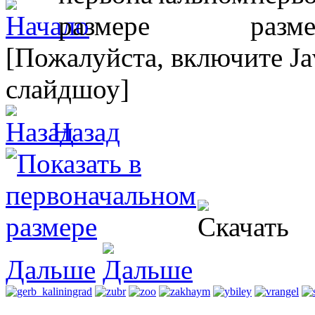
[Пожалуйста, включите Ja
слайдшоу]
Назад
Дальше