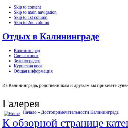
Skip to content
Skip to main navigation
Skip to 1st column
Skip to 2nd column
Отдых в Калининграде
Калининград
Светлогорск
Зеленоградск
Куршская коса
Общая информация
Из Калининграда, родственникам и друзьям вы привезете сувени
Галерея
Начало
»
Достопримечательности Калининграда
К обзорной странице кате