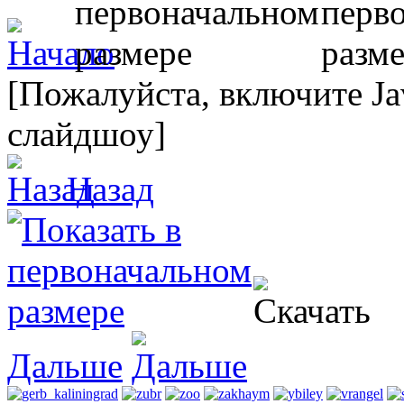
[Пожалуйста, включите Ja
слайдшоу]
Назад
Дальше