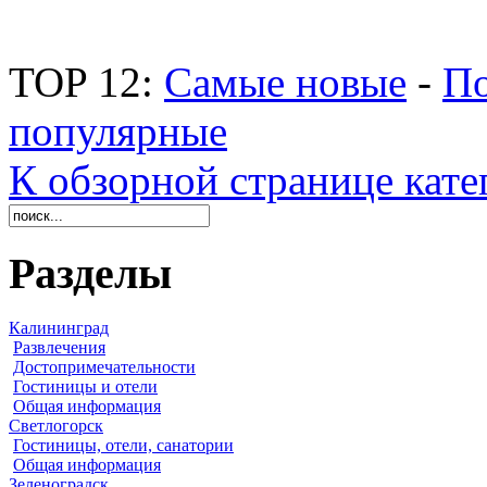
TOP 12:
Самые новые
-
По
популярные
К обзорной странице кате
Разделы
Калининград
Развлечения
Достопримечательности
Гостиницы и отели
Общая информация
Светлогорск
Гостиницы, отели, санатории
Общая информация
Зеленоградск