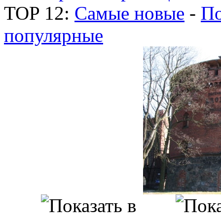
TOP 12:
Самые новые
-
По
популярные