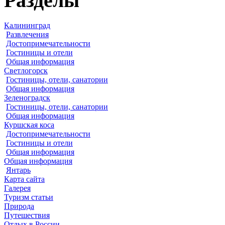
Разделы
Калининград
Развлечения
Достопримечательности
Гостиницы и отели
Общая информация
Светлогорск
Гостиницы, отели, санатории
Общая информация
Зеленоградск
Гостиницы, отели, санатории
Общая информация
Куршская коса
Достопримечательности
Гостиницы и отели
Общая информация
Общая информация
Янтарь
Карта сайта
Галерея
Туризм статьи
Природа
Путешествия
Отдых в России