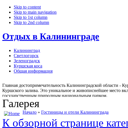
Skip to content
Skip to main navigation
Skip to 1st column
Skip to 2nd column
Отдых в Калининграде
Калининград
Светлогорск
Зеленоградск
Куршская коса
Общая информация
Главная достопримечательность Калининградской области - Кур
Куршского залива. Это уникальное и живописнейшее место вкл
государственным природным национальным парком.
Галерея
Начало
»
Гостиницы и отели Калининграда
К обзорной странице кате