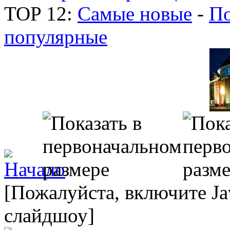
TOP 12:
Самые новые
-
По
популярные
[Пожалуйста, включите Ja
слайдшоу]