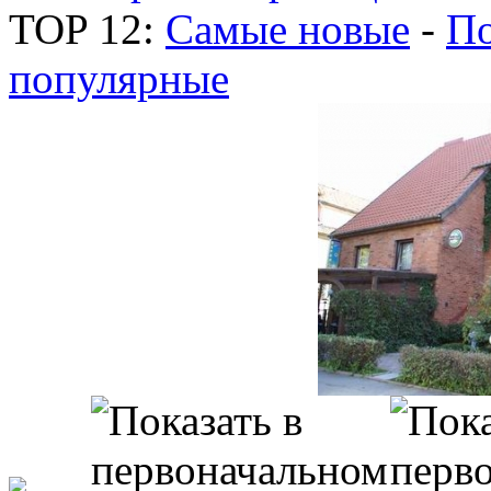
TOP 12:
Самые новые
-
По
популярные