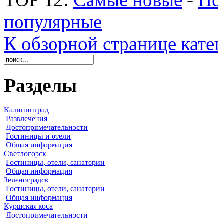
популярные
К обзорной странице кате
Разделы
Калининград
Развлечения
Достопримечательности
Гостиницы и отели
Общая информация
Светлогорск
Гостиницы, отели, санатории
Общая информация
Зеленоградск
Гостиницы, отели, санатории
Общая информация
Куршская коса
Достопримечательности