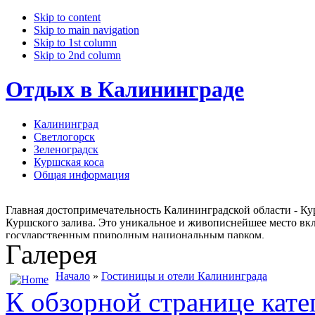
Skip to content
Skip to main navigation
Skip to 1st column
Skip to 2nd column
Отдых в Калининграде
Калининград
Светлогорск
Зеленоградск
Куршская коса
Общая информация
Главная достопримечательность Калининградской области - Кур
Куршского залива. Это уникальное и живописнейшее место вкл
государственным природным национальным парком.
Галерея
Начало
»
Гостиницы и отели Калининграда
К обзорной странице кате