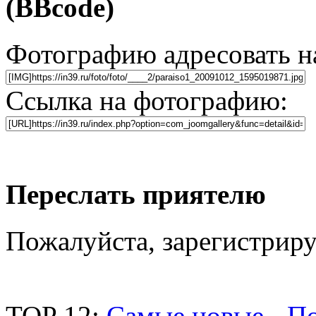
(BBcode)
Фотографию адресовать 
Ссылка на фотографию:
Переслать приятелю
Пожалуйста, зарегистриру
TOP 12:
Самые новые
-
По