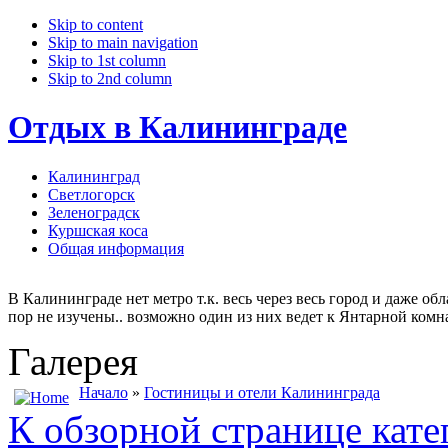
Skip to content
Skip to main navigation
Skip to 1st column
Skip to 2nd column
Отдых в Калининграде
Калининград
Светлогорск
Зеленоградск
Куршская коса
Общая информация
В Калининграде нет метро т.к. весь через весь город и даже о
пор не изучены.. возможно один из них ведет к Янтарной комна
Галерея
Начало
»
Гостиницы и отели Калининграда
К обзорной странице кате