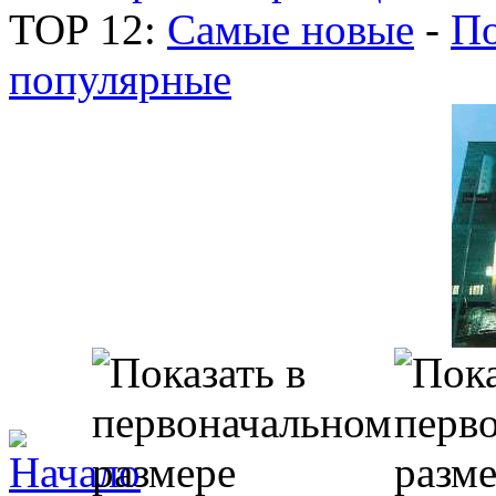
TOP 12:
Самые новые
-
По
популярные