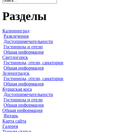
Разделы
Калининград
Развлечения
Достопримечательности
Гостиницы и отели
Общая информация
Светлогорск
Гостиницы, отели, санатории
Общая информация
Зеленоградск
Гостиницы, отели, санатории
Общая информация
Куршская коса
Достопримечательности
Гостиницы и отели
Общая информация
Общая информация
Янтарь
Карта сайта
Галерея
Туризм статьи