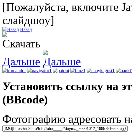
[Пожалуйста, включите Ja
слайдшоу]
Назад
Дальше
Установить ссылку на э
(BBcode)
Фотографию адресовать 