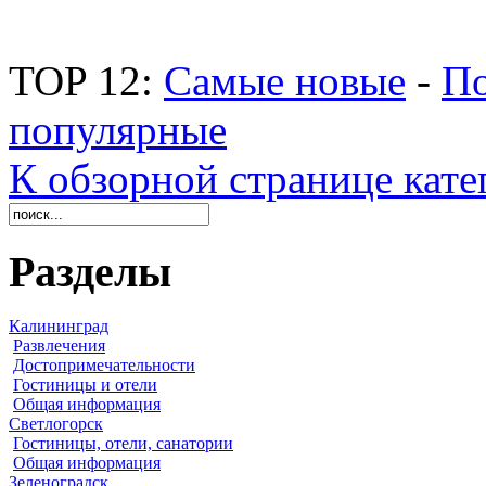
TOP 12:
Самые новые
-
По
популярные
К обзорной странице кате
Разделы
Калининград
Развлечения
Достопримечательности
Гостиницы и отели
Общая информация
Светлогорск
Гостиницы, отели, санатории
Общая информация
Зеленоградск