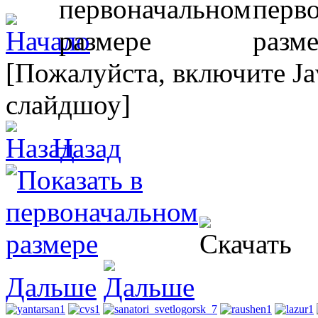
[Пожалуйста, включите Ja
слайдшоу]
Назад
Дальше