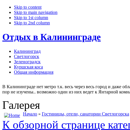
Skip to content
Skip to main navigation
Skip to 1st column
Skip to 2nd column
Отдых в Калининграде
Калининград
Светлогорск
Зеленоградск
Куршская коса
Общая информация
В Калининграде нет метро т.к. весь через весь город и даже о
пор не изучены.. возможно один из них ведет к Янтарной комна
Галерея
Начало
»
Гостиницы, отели, санатории Светлогорска
К обзорной странице кате