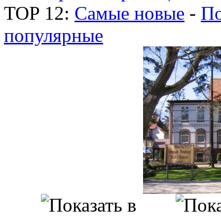
TOP 12:
Самые новые
-
По
популярные