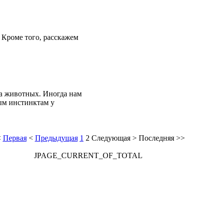
 Кроме того, расскажем
ра животных. Иногда нам
ым инстинктам у
<
Первая
<
Предыдущая
1
2
Следующая
>
Последняя
>>
JPAGE_CURRENT_OF_TOTAL