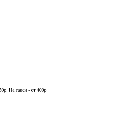
р. На такси - от 400р.
рать.