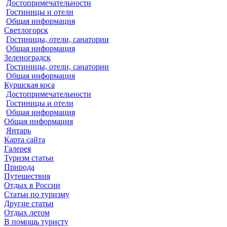
Достопримечательности
Гостиницы и отели
Общая информация
Светлогорск
Гостиницы, отели, санатории
Общая информация
Зеленоградск
Гостиницы, отели, санатории
Общая информация
Куршская коса
Достопримечательности
Гостиницы и отели
Общая информация
Общая информация
Янтарь
Карта сайта
Галерея
Туризм статьи
Природа
Путешествия
Отдых в России
Статьи по туризму
Другие статьи
Отдых летом
В помощь туристу