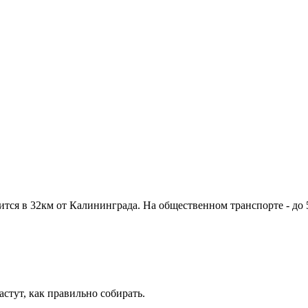
ся в 32км от Калининграда. На общественном транспорте - до 50
где растут, когда растут, как правильно соби