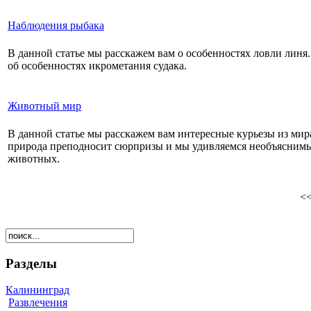
Наблюдения рыбака
В данной статье мы расскажем вам о особенностях ловли линя.
об особенностях икрометания судака.
Животный мир
В данной статье мы расскажем вам интересные курьезы из ми
природа преподносит сюрпризы и мы удивляемся необъясним
животных.
<
Разделы
Калининград
Развлечения