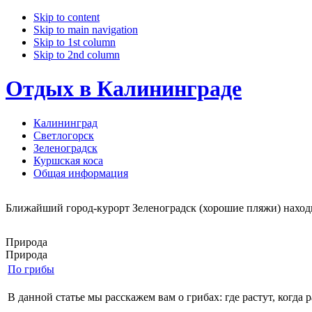
Skip to content
Skip to main navigation
Skip to 1st column
Skip to 2nd column
Отдых в Калининграде
Калининград
Светлогорск
Зеленоградск
Куршская коса
Общая информация
Ближайший город-курорт Зеленоградск (хорошие пляжи) находит
Природа
Природа
По грибы
В данной статье мы расскажем вам о грибах: 