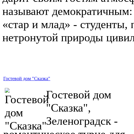
называют демократичным:
«стар и млад» - студенты,
нетронутой природы циви
Гостевой дом "Сказка"
Гостевой дом
"Сказка",
Зеленоградск -
романтическое турне для