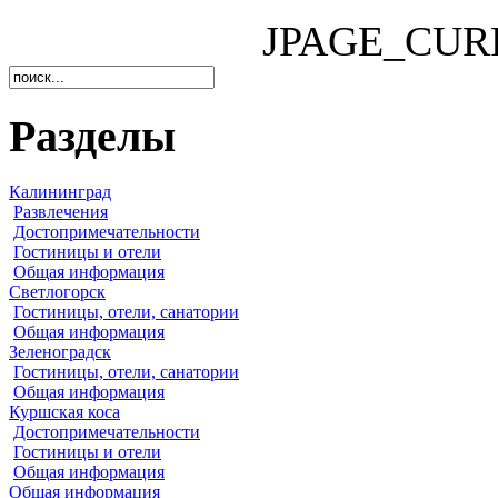
JPAGE_CUR
Разделы
Калининград
Развлечения
Достопримечательности
Гостиницы и отели
Общая информация
Светлогорск
Гостиницы, отели, санатории
Общая информация
Зеленоградск
Гостиницы, отели, санатории
Общая информация
Куршская коса
Достопримечательности
Гостиницы и отели
Общая информация
Общая информация