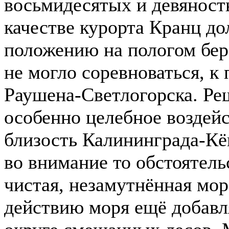
восьмидесятых и девяност
качестве курорта Кранц до
положению на пологом бере
не могло соревноваться, к
Раушена-Светлогорска. Ре
особенно целебное воздейс
близость Калининграда-Кё
во внимание то обстоятель
чистая, незамутнённая мор
действию моря ещё добавл