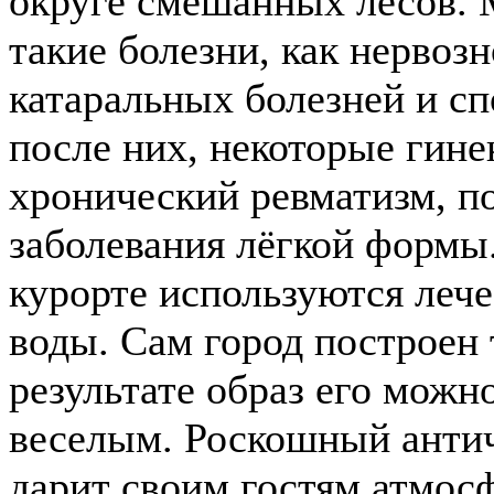
округе смешанных лесов. 
такие болезни, как нервоз
катаральных болезней и с
после них, некоторые гине
хронический ревматизм, по
заболевания лёгкой формы.
курорте используются леч
воды.
Сам город построен т
результате образ его можн
веселым. Роскошный анти
дарит своим гостям атмосф