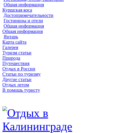
Общая информация
Куршская коса
Достопримечательности
Гостиницы и отели
Общая информация
Общая информация
Янтарь
Карта сайта
Галерея
Туризм статьи
Природа
Путешествия
Отдых в России
Статьи по туризму
Другие статьи
Отдых летом
В помощь туристу