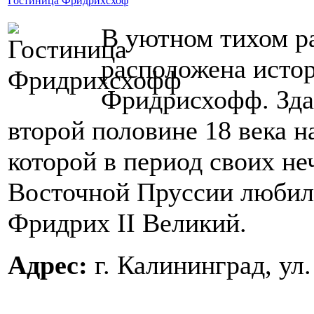
Гостиница Фридрихсхоф
В уютном тихом р
расположена исто
Фридрисхофф. Здан
второй половине 18 века н
которой в период своих не
Восточной Пруссии любил 
Фридрих II Великий.
Адрес:
г. Калининград, ул