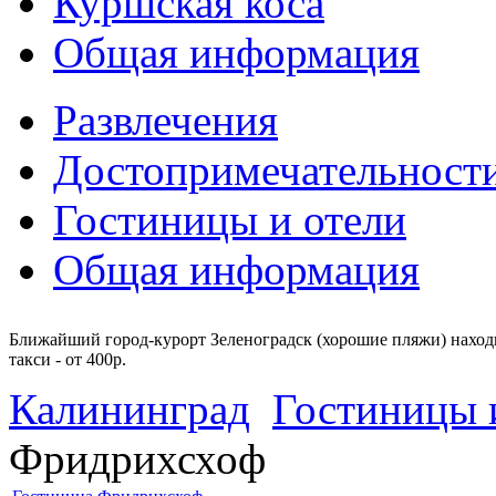
Куршская коса
Общая информация
Развлечения
Достопримечательност
Гостиницы и отели
Общая информация
Ближайший город-курорт Зеленоградск (хорошие пляжи) находи
такси - от 400р.
Калининград
Гостиницы 
Фридрихсхоф