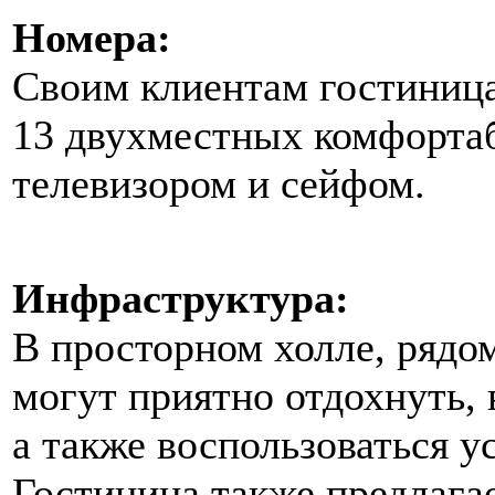
Номера:
Своим клиентам гостиница
13 двухместных комфортаб
телевизором и сейфом.
Инфраструктура:
В просторном холле, рядо
могут приятно отдохнуть, 
а также воспользоваться у
Гостиница также предлага