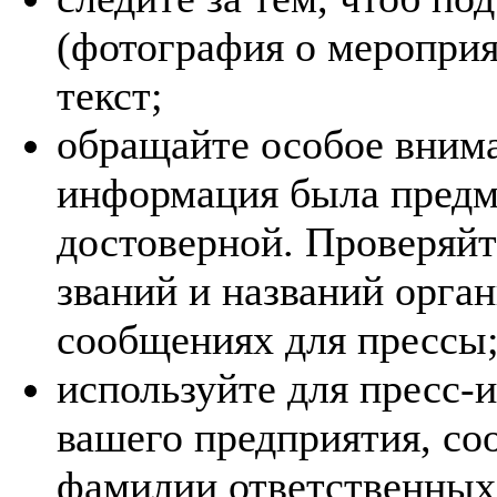
(фотография о меропри
текст;
обращайте особое внима
информация была предм
достоверной. Проверяйт
званий и названий орга
сообщениях для прессы
используйте для пресс
вашего предприятия, со
фамилии ответственных