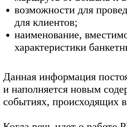
возможности для провед
для клиентов;
наименование, вместимо
характеристики банкетн
Данная информация постоя
и наполняется новым соде
событиях, происходящих в
Когда речь идет о работе P