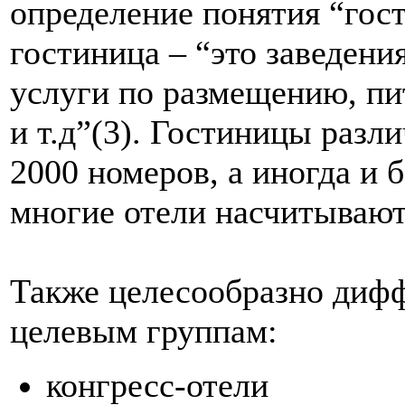
определение понятия “гост
гостиница – “это заведен
услуги по размещению, п
и т.д”(3). Гостиницы разли
2000 номеров, а иногда и 
многие отели насчитывают
Также целесообразно диф
целевым группам:
конгресс-отели