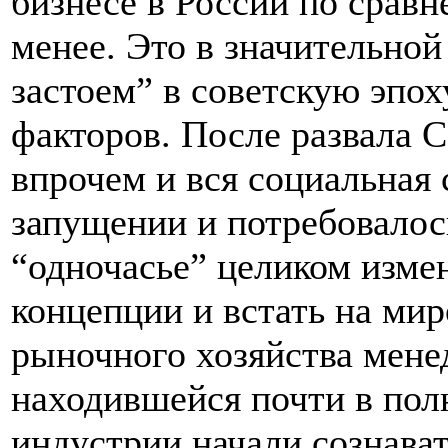
бизнесе в России по срав
менее. Это в значительно
застоем” в советскую эпох
факторов. После развала С
впрочем и вся социальная 
запущении и потребовалос
“одночасье” целиком изме
концепции и встать на ми
рыночного хозяйства мене
находившейся почти в пол
индустрии начали сознава