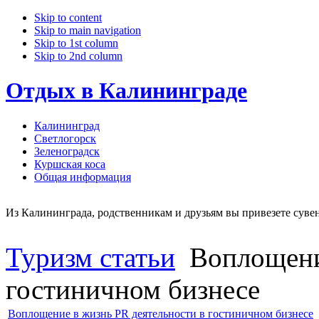
Skip to content
Skip to main navigation
Skip to 1st column
Skip to 2nd column
Отдых в Калининграде
Калининград
Светлогорск
Зеленоградск
Куршская коса
Общая информация
Из Калининграда, родственникам и друзьям вы привезете сувени
Туризм статьи
Воплощение
гостиничном бизнесе
Воплощение в жизнь PR деятельности в гостиничном бизнесе