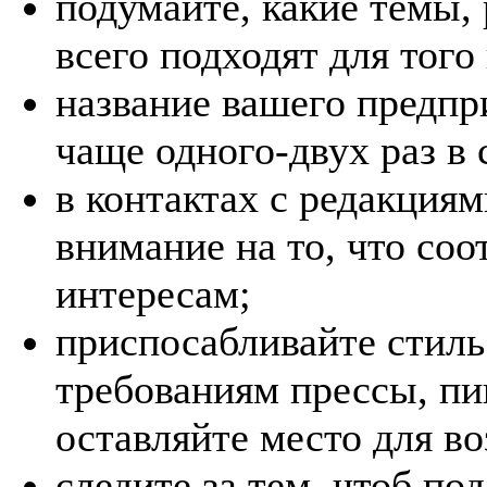
подумайте, какие темы,
всего подходят для того
название вашего предпр
чаще одного-двух раз в
в контактах с редакция
внимание на то, что со
интересам;
приспосабливайте стил
требованиям прессы, пи
оставляйте место для в
следите за тем, чтоб п