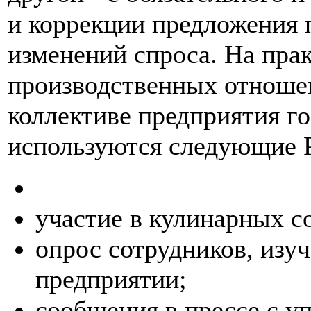
и коррекции предложения 
изменений спроса. На пра
производственных отношен
коллективе предприятия г
используются следующие P
участие в кулинарных с
опрос сотрудников, изуч
предприятии;
сообщения в прессе с 