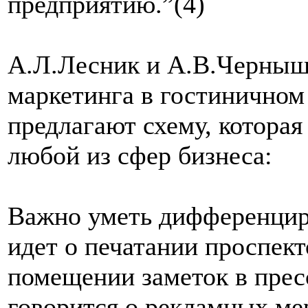
предприятию.”(4)
А.Л.Лесник и А.В.Черныше
маркетинга в гостиничном
предлагают схему, которая
любой из сфер бизнеса:
Важно уметь дифференциро
идет о печатании проспек
помещении заметок в пресс
говорится о рекламных м