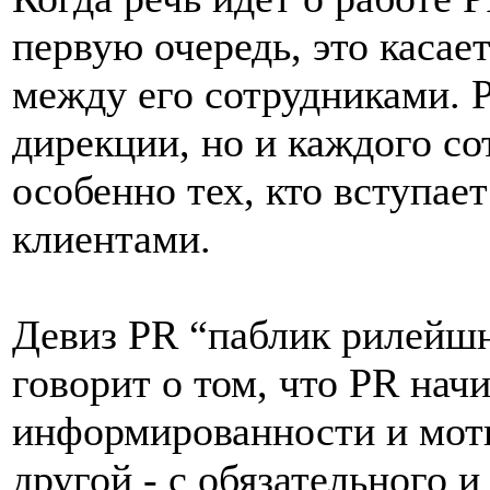
первую очередь, это каса
между его сотрудниками. P
дирекции, но и каждого со
особенно тех, кто вступае
клиентами.
Девиз PR “паблик рилейшн
говорит о том, что PR нач
информированности и моти
другой - с обязательного и