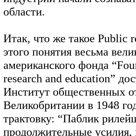
области.
Итак, что же такое Public 
этого понятия весьма вели
американского фонда “Found
research and education” до
Институт общественных от
Великобритании в 1948 го
трактовку: “Паблик рилей
продолжительные усилия, 