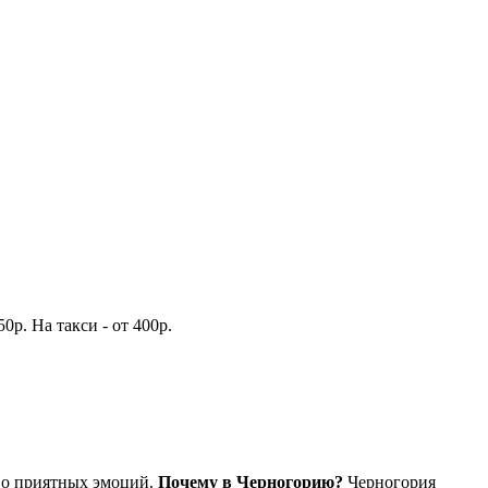
р. На такси - от 400р.
тво приятных эмоций.
Почему в Черногорию?
Черногория