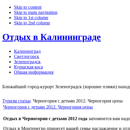
Skip to content
Skip to main navigation
Skip to 1st column
Skip to 2nd column
Отдых в Калининграде
Калининград
Светлогорск
Зеленоградск
Куршская коса
Общая информация
Ближайший город-курорт Зеленоградск (хорошие пляжи) находит
Туризм статьи
Черногория с детьми 2012. Черногория цены
Черногория с детьми 2012. Черногория цены
Отдых в Черногории с детьми 2012 года
запомнится вам надо
Отдых в Монтенегро принесет вашей семье наслаждение и отл