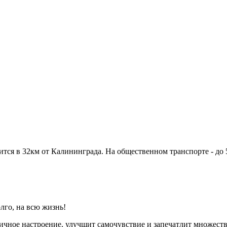
ся в 32км от Калининграда. На общественном транспорте - до 50
лго, на всю жизнь!
ичное настроение, улучшит самочувствие и запечатлит множес