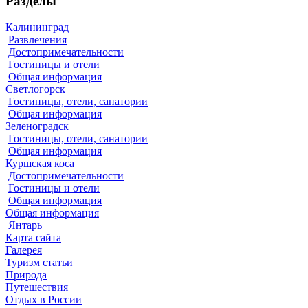
Разделы
Калининград
Развлечения
Достопримечательности
Гостиницы и отели
Общая информация
Светлогорск
Гостиницы, отели, санатории
Общая информация
Зеленоградск
Гостиницы, отели, санатории
Общая информация
Куршская коса
Достопримечательности
Гостиницы и отели
Общая информация
Общая информация
Янтарь
Карта сайта
Галерея
Туризм статьи
Природа
Путешествия
Отдых в России