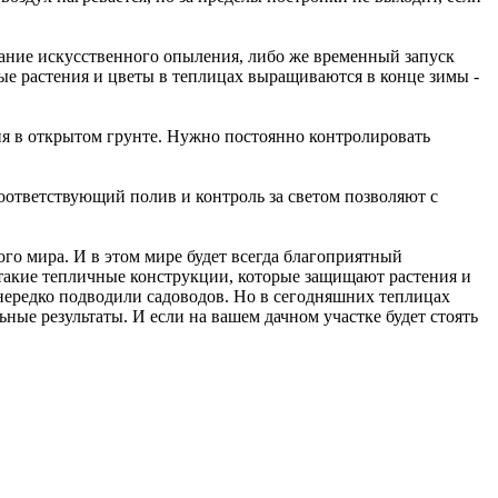
вание искусственного опыления, либо же временный запуск
е растения и цветы в теплицах выращиваются в конце зимы -
я в открытом грунте. Нужно постоянно контролировать
Соответствующий полив и контроль за светом позволяют с
го мира. И в этом мире будет всегда благоприятный
 такие тепличные конструкции, которые защищают растения и
нередко подводили садоводов. Но в сегодняшних теплицах
ные результаты. И если на вашем дачном участке будет стоять