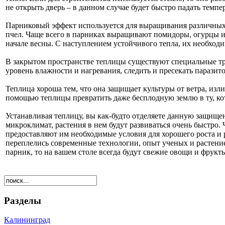
не открыть дверь – в данном случае будет быстро падать темпе
Парниковый эффект используется для выращивания различных 
пчел. Чаще всего в парниках выращивают помидоры, огурцы и
начале весны. С наступлением устойчивого тепла, их необход
В закрытом пространстве теплицы существуют специальные тр
уровень влажности и нагревания, следить и пресекать паразито
Теплица хороша тем, что она защищает культуры от ветра, изл
помощью теплицы превратить даже бесплодную землю в ту, кот
Устанавливая теплицу, вы как-будто отделяете данную защище
микроклимат, растения в нем будут развиваться очень быстро
предоставляют им необходимые условия для хорошего роста и
переплелись современные технологии, опыт ученых и растениев
парник, то на вашем столе всегда будут свежие овощи и фрукт
Разделы
Калининград