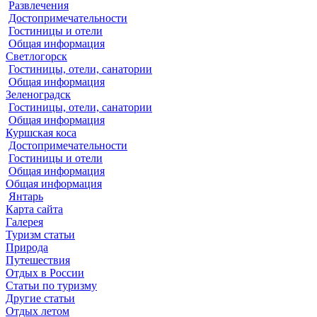
Развлечения
Достопримечательности
Гостиницы и отели
Общая информация
Светлогорск
Гостиницы, отели, санатории
Общая информация
Зеленоградск
Гостиницы, отели, санатории
Общая информация
Куршская коса
Достопримечательности
Гостиницы и отели
Общая информация
Общая информация
Янтарь
Карта сайта
Галерея
Туризм статьи
Природа
Путешествия
Отдых в России
Статьи по туризму
Другие статьи
Отдых летом