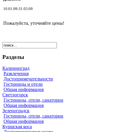
10.01.09-31.03.09
Пожалуйста, уточняйте цены!
Разделы
Калининград
Развлечения
Достопримечательности
Гостиницы и отели
Общая информация
Светлогорск
Гостиницы, отели, санатории
Общая информация
Зеленоградск
Гостиницы, отели, санатории
Общая информация
Куршская коса
Достопримечательности