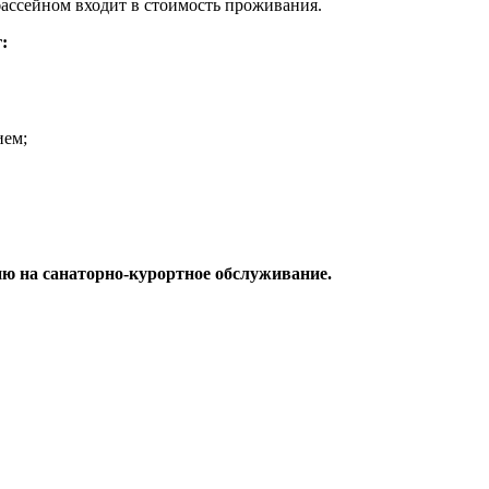
ассейном входит в стоимость проживания.
:
ием;
ю на санаторно-курортное обслуживание.