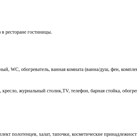
з в ресторане гостиницы.
ый, WC, обогреватель, ванная комната (ванна/душ, фен, комплек
 кресло, журнальный столик,TV, телефон, барная стойка, обогрев
мплект полотенцев, халат, тапочки, косметические принадлежност