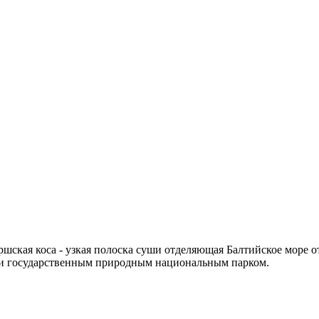
ршская коса - узкая полоска суши отделяющая Балтийское море 
ли государственным природным национальным парком.