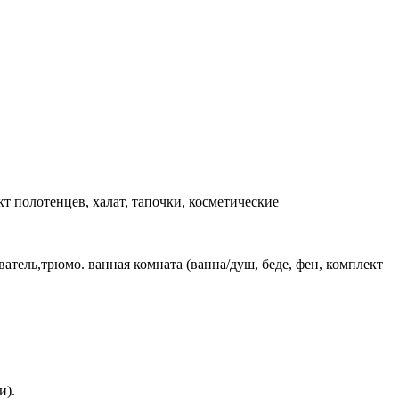
т полотенцев, халат, тапочки, косметические
атель,трюмо. ванная комната (ванна/душ, беде, фен, комплект
и).