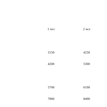
1 чел
2 чел
3150
4250
4200
5300
5700
6100
7800
8400