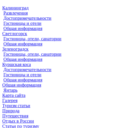
Калининград
Развлечения
Достопримечательности
Гостиницы и отели
Общая информация
Светлогорск
Гостиницы, отели, санатории
Общая информация
Зеленоградск
Гостиницы, отели, санатории
Общая информация
Куршская коса
Достопримечательности
Гостиницы и отели
Общая информация
Общая информация
Янтарь
Карта сайта
Галерея
Туризм статьи
Природа
Путешествия
Отдых в России
Статьи по туризму