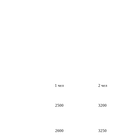
1 чел
2 чел
2500
3200
2600
3250