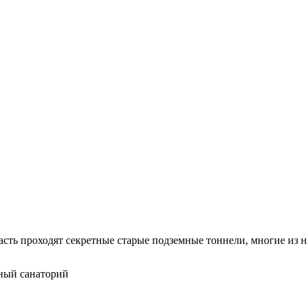
бласть проходят секретные старые подземные тоннели, многие из н
ный санаторий