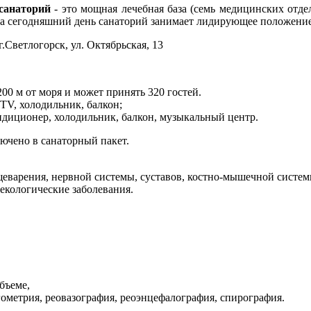
санаторий
- это мощная лечебная база (семь медицинских отд
 На сегодняшний день санаторий занимает лидирующее положение
.Светлогорск, ул. Октябрьская, 13
00 м от моря и может принять 320 гостей.
TV, холодильник, балкон;
ондиционер, холодильник, балкон, музыкальный центр.
лючено в санаторный пакет.
варения, нервной системы, суставов, костно-мышечной системы
екологические заболевания.
бъеме,
ометрия, реовазография, реоэнцефалография, спирография.