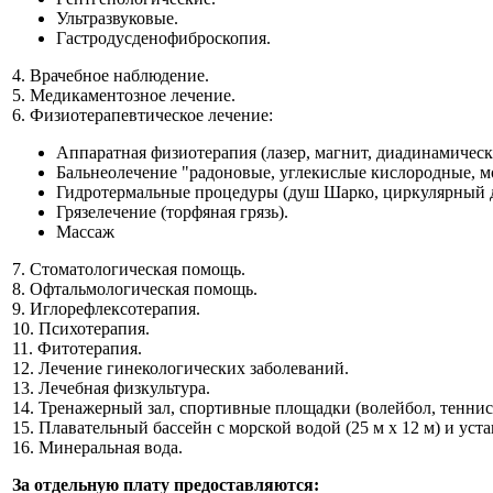
Ультразвуковые.
Гастродусденофиброскопия.
4. Врачебное наблюдение.
5. Медикаментозное лечение.
6. Физиотерапевтическое лечение:
Аппаратная физиотерапия (лазер, магнит, диадинамические
Бальнеолечение "радоновые, углекислые кислородные, м
Гидротермальные процедуры (душ Шарко, циркулярный 
Грязелечение (торфяная грязь).
Массаж
7. Стоматологическая помощь.
8. Офтальмологическая помощь.
9. Иглорефлексотерапия.
10. Психотерапия.
11. Фитотерапия.
12. Лечение гинекологических заболеваний.
13. Лечебная физкультура.
14. Тренажерный зал, спортивные площадки (волейбол, теннис
15. Плавательный бассейн с морской водой (25 м х 12 м) и уста
16. Минеральная вода.
За отдельную плату предоставляются: