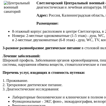
Светлогорский Центральный военный 
диагностическая и лечебная аппаратура.
Адрес:
Россия, Калининградская область, г
Размещение:
8-этажный корпус расположен в центре Светлогорска, в 2
Номера: 2-местные однокомнатные (1-5 этаж) - душ, WC, 
и 2-местные двухкомнатные (6-8 этаж) - душ, WC, TV, к
3-разовое разнообразное диетическое питание
в столовой вк
Лечение заболеваний:
Широкий профиль. Заболевания органов кровообращения, пище
системы, нарушения обмена веществ, стоматологические и гин
Перечень услуг, входящих в стоимость путевки:
1. Проживание.
2. Трехразовое диетическое питание.
3. Диагностические исследования:
Лабораторные биохимические и клинические в полном о
Функциональные - ЭКГ, фоно-, эхокардиография, велоэрг
Рентгенологические.